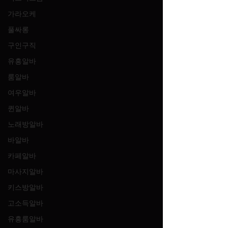
가라오케
풀싸롱
구인구직
유흥알바
룸알바
여우알바
퀸알바
노래방알바
바알바
카페알바
마사지알바
키스방알바
고소득알바
유흥룸알바