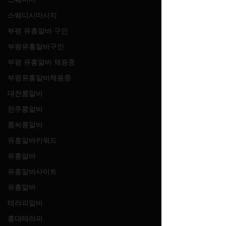
스웨디시마사지
부평 유흥알바 구인
부평유흥알바구인
부평 유흥알바 채용중
부평유흥알바채용중
대전룸알바
전주룸알바
룸싸롱알바
유흥알바키워드
유흥알바
유흥알바사이트
유흥알바
테라피알바
홍대테라피